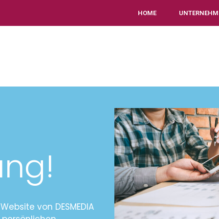
HOME
UNTERNEHM
HOME
UNTERNEHMEN
ung!
e Website von DESMEDIA