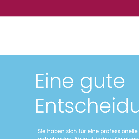
Eine gute
Entscheid
Sie haben sich für eine professionell