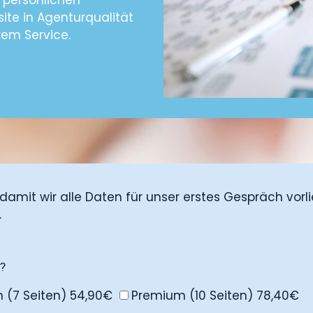
n persönlichen
ite in Agenturqualität
rem Service.
, damit wir alle Daten für unser erstes Gespräch vor
.
?
 (7 Seiten) 54,90€
Premium (10 Seiten) 78,40€