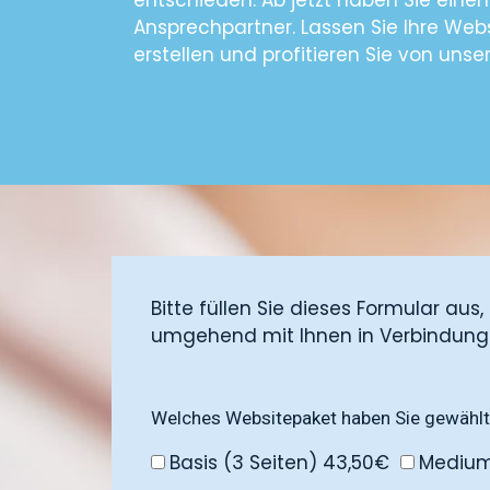
entschieden. Ab jetzt haben Sie eine
Ansprechpartner. Lassen Sie Ihre Webs
erstellen und profitieren Sie von unse
Bitte füllen Sie dieses Formular aus
umgehend mit Ihnen in Verbindung
Welches Websitepaket haben Sie gewählt
Basis (3 Seiten) 43,50€
Medium